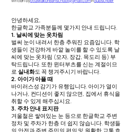
Written by
ottawakoreanschool@gmail.com
in
Subscriber
안녕하세요,
한글학교 가족분들께 몇가지 안내 드립니다.
1. 날씨에 맞는 옷차림
벌써 눈이 내려서 한층 추워진 요즘입니다. 학
생들이 건강하게 바깥 놀이를 할 수 있도록 날
씨에 맞는 옷차림 (모자, 장갑, 목도리 등) 부
탁드립니다. 또한 윈터부츠를 신는 계절이므
로
실내화
도 꼭 챙겨주시기 바랍니다.
2. 아이가 아플 때
바이러스성 감기가 유행입니다. 아이가 열이
나거나, 컨디션이 좋지 않으면, 집에서 휴식을
취할 수 있게 해주십시요.
3. 주차 안내 표지판
겨울철은 쌓여있는 눈 등으로 한글학교 주변
정차 및 주차가 한층 더 쉽지 않습니다. 학생들
의 안전과 주변 주민의 편의 및 원활한 교통 흐