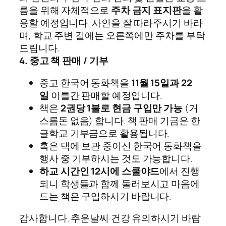
름을 위해 자체적으로
주차 금지 표지판
을 활
용할 예정입니다. 사인을 잘 따라주시기 바라
며, 학교 주변 길에는 오른쪽에만 주차를 부탁
드립니다.
4. 중고 책 판매 / 기부
중고 한국어 동화책을
11월 15일과 22
일
이틀간 판매할 예정입니다.
책은
2권당 1불로 현금 구입만 가능
(거
스름돈 없음) 합니다. 책 판매 기금은 한
글학교 기부금으로 활용됩니다.
혹은 댁에 보관 중이신 한국어 동화책을
행사 중 기부하시는 것도 가능합니다.
하교 시간인 12시에 스쿨야드
에서 진행
되니 학생들과 함께 둘러보시고 마음에
드는 책은 구입하시기 바랍니다.
감사합니다. 추운날씨 건강 유의하시기 바랍