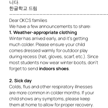
니다.
한글학교 드림
—————————————————————————————
Dear
OKCS
families
We have a few announcements to share:
1. Weather-appropriate clothing
Winter has arrived early, and it’s getting
much colder. Please ensure your child
comes dressed warmly for outdoor play
during recess (hat, gloves, scarf, etc.). Since
most students now wear winter boots, don’t
forget to send
indoors shoes
.
2. Sick day
Colds, flus and other respiratory illnesses
are more common in colder months. If your
child shows any symptoms, please keep
them at home to allow for proper recovery.