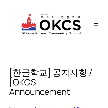
Skip
to
content
[한글학교] 공지사항 /
[OKCS]
Announcement