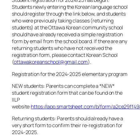
Student registration for 2024/25 has begun.
Students newly entering the Korean language school
should register through the link below, and students
who were previously taking classes (returning
students) at the Ottawa Korean community school
should have already received a simple registration
form by email from the school board. If there are any
returning students who have not received the
registration form, please contact Korean School
(
ottawakoreanschool@gmail.com
).
Registration for the 2024-2025 elementary program
NEW students: Parents can complete a *NEW*
student registration form that can be found on the
IILP
website:
https://app.smartsheet.com/b/form/a2ce29ff4
Returning students: Parents should already have a
very short form to confirm their re-registration for
2024-2025.