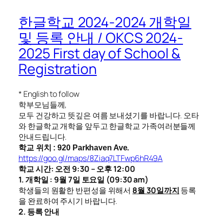
한글학교 2024-2024 개학일
및 등록 안내 / OKCS 2024-
2025 First day of School &
Registration
* English to follow
학부모님들께,
모두 건강하고 뜻깊은 여름 보내셨기를 바랍니다. 오타
와 한글학교 개학을 앞두고 한글학교 가족여러분들께
안내드립니다.
학교 위치 : 920 Parkhaven Ave.
https://goo.gl/maps/8Ziaq7LTFwp6hR49A
학교 시간: 오전 9:30 – 오후 12:00
1. 개학일 : 9월 7일 토요일 (09:30 am)
학생들의 원활한 반편성을 위해서
8월 30일까지
등록
을 완료하여 주시기 바랍니다.
2. 등록 안내