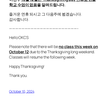
학교 수업이 없음
을 알려드립니다.
즐거운 연휴 되시고 그 다음주에 뵙겠습니다.
감사합니다.
——————————————————————-
Hello OKCS
Please note that there will be
no class this week on
October 12
due to the Thanksgiving long weekend.
Classes will resume the following week.
Happy Thanksgiving!
Thank you.
October 10, 2024