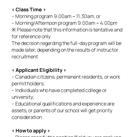
< Class Time >
– Morning program 9:00am ~ 11:30am, or
– Morning/Afternoon program 9:00am ~ 4:00pm
※ Please note that this information is tentative and
for reference only
The decision regarding the full-day program will be
made later, depending on the results of instructor
recruitment
< Applicant Eligibility >
– Canadian citizens, permanent residents, or work
permit holders;
– Individuals who have completed college or
university;
– Educational qualifications and experience are
assets, or parents of our school will get priority
consideration
< How to apply >