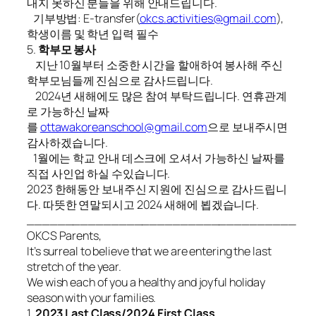
내지 못하신 분들을 위해 안내드립니다.
기부방법: E-transfer(
okcs.activities@gmail.com
),
학생이름 및 학년 입력 필수
5.
학부모 봉사
지난 10월부터 소중한 시간을 할애하여 봉사해 주신
학부모님들께 진심으로 감사드립니다.
2024년 새해에도 많은 참여 부탁드립니다. 연휴관계
로 가능하신 날짜
를
ottawakoreanschool@gmail.com
으로 보내주시면
감사하겠습니다.
1월에는 학교 안내 데스크에 오셔서 가능하신 날짜를
직접 사인업 하실 수있습니다.
2023 한해동안 보내주신 지원에 진심으로 감사드립니
다. 따뜻한 연말되시고 2024 새해에 뵙겠습니다.
___________________________________
OKCS Parents,
It’s surreal to believe that we are entering the last
stretch of the year.
We wish each of you a healthy and joyful holiday
season with your families.
1.
2023 Last Class/2024 First Class