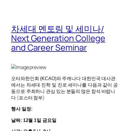
차세대 멘토링 및 세미나/
Next Generation College
and Career Seminar
오타와한인회 (KCAO)와 주캐나다 대한민국 대사관
에서는 차세대 진학 및 진로 세미나를 다음과 같이 공
관심 있는 분들의 많은 참석 바랍니
동으로 주최하니
다 (포스터 첨부)
행사
일정
:
날짜
: 12
월
1
일
금요일