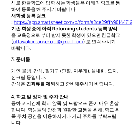
새로 한글학교에 입학 하는 학생들은 아래의 링크를 통
하여 등록을 해 주시기 바랍니다.
새학생 등록 링크
:
https://app.smartsheet.com/b/form/a2ce29ff4981447
기존 학생 중에 아직 Returning students 등록 양식
을 교육청으로 부터 받지 못한 학생이 있으면 한글학교
(
ottawakoreanschool@gmail.com
) 로 연락 주시기
바랍니다.
3.
준비물
개인 물병, 간식, 필기구 (연필, 지우개), 실내화, 모자,
선크림 등입니다.
간식은
견과류를 제외
하고 준비해주시기 바랍니다.
4. 학교 앞 정차 및 주차 안내
등하교 시간에 학교 앞쪽 및 드랍오프 존이 매우 혼잡
합니다. 학생들의 안전과 원활한 교통을 위해, 학교 뒤
쪽 주차 공간을 이용하시거나 거리 주차를 부탁드립
니다.