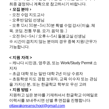
최종 결정되니 계획으로 참고하시기 바랍니다.
< 모집 분야 >
– 오전 수업 지도교사
– 오후반 담임 선생님
– 오후 12시 30분~3시 30분 특별 수업 강사(미술, 체
육, 코딩, 전통 무용, 요가, 음악 등..)
– 오전 8시~9시 / 오후 4~5시 돌봄교실 선생님
※ 시간이 겹치지 않는 분야의 경우 중복 지원/근무가
가능합니다.
< 지원 자격 >
– 캐나다 시민권, 영주권, 또는 Work/Study Permit 소
지자
– 초급 대학 또는 일반 대학 2년 이상 수료자
– 초등학생 지도 경험 보유자, 교육 이수자 또는 관심
을 가지신 분, 또는 한글학교 학부모 우선 고려
< 지원 방법 >
지원하고 싶은 분야를 기재하셔서 한글학교 이메일로
이력서를 보내주시면 선별 후 면접을 진행합니다.
ottawakoreanschool@gmail.com