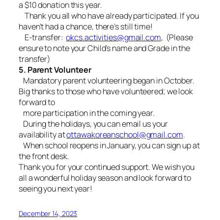
a $10 donation this year.
Thank you all who have already participated. If you
haven’t had a chance, there’s still time!
E-transfer:
okcs.activities@gmail.com
, (Please
ensure to note your Child’s name and Grade in the
transfer)
5. Parent Volunteer
Mandatory parent volunteering began in October.
Big thanks to those who have volunteered; we look
forward to
more participation in the coming year.
During the holidays, you can email us your
availability at
ottawakoreanschool@gmail.com
.
When school reopens in January, you can sign up at
the front desk.
Thank you for your continued support. We wish you
all a wonderful holiday season and look forward to
seeing you next year!
December 14, 2023