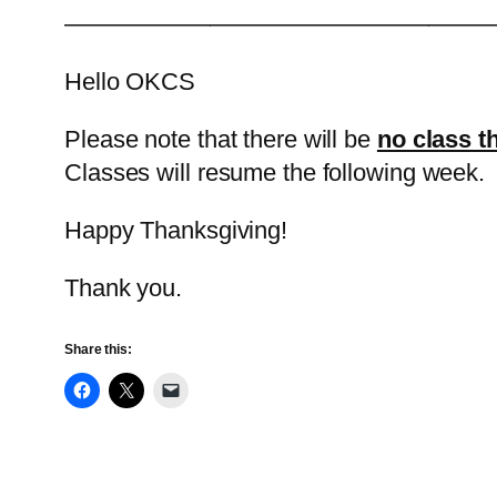
——————————————————
Hello OKCS
Please note that there will be
no class t
Classes will resume the following week.
Happy Thanksgiving!
Thank you.
Share this: