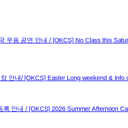
연 안내 / [OKCS] No Class this Saturda
OKCS] Easter Long weekend & Info on 
 / [OKCS] 2026 Summer Afternoon Camp