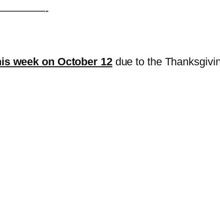
————-
his week on October 12
due to the Thanksgivi