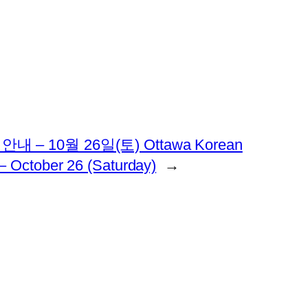
 10월 26일(토) Ottawa Korean
– October 26 (Saturday)
→